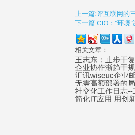
上一篇:评互联网的三
下一篇:CIO：“环
相关文章：
王志东：止步于
企业协作渐趋于规
汇讯wiseuc企
无需高额部署的
社交化工作日志-
简化IT应用 用