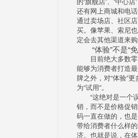
的‘旗舰店’、‘中心
还有网上商城和电话
通过卖场店、社区店
买。像苹果、索尼也
定会去其他渠道来购
“体验”不是“免
目前绝大多数零售
能够为消费者打造最
牌之外，对“体验”
为“试用”。
“这绝对是一个误区
销，而不是价格促销
码一直在做的，也是
带给消费者什么样的
济。也就是说，在体