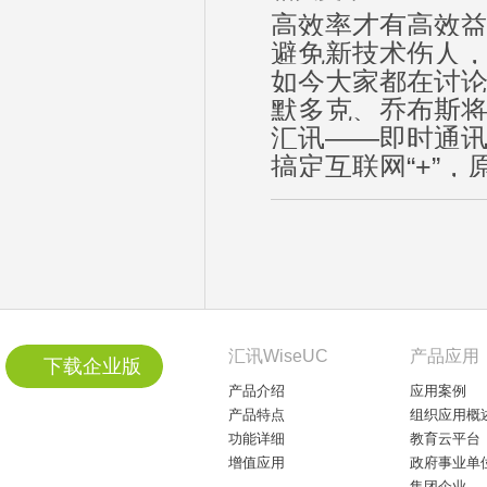
高效率才有高效益
避免新技术伤人，
如今大家都在讨论
默多克、乔布斯将联手
汇讯——即时通
搞定互联网“+”
汇讯WiseUC
产品应用
下载企业版
产品介绍
应用案例
产品特点
组织应用概
功能详细
教育云平台
增值应用
政府事业单
集团企业