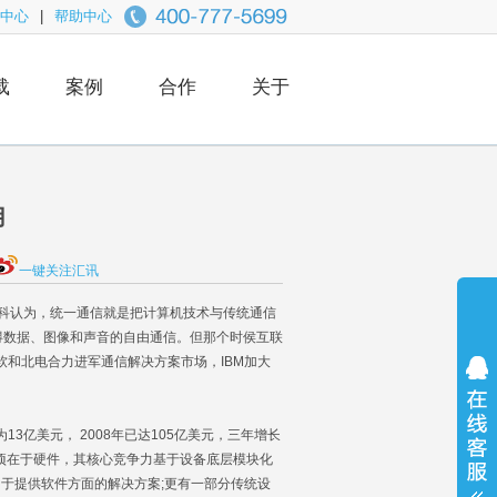
中心
|
帮助中心
载
案例
合作
关于
用
一键关注汇讯
网设备供应商思科认为，统一通信就是把计算机技术与传统通信
得数据、图像和声音的自由通信。但那个时侯互联
软和北电合力进军通信解决方案市场，IBM加大
3亿美元， 2008年已达105亿美元，三年增长
强项在于硬件，其核心竞争力基于设备底层模块化
倾向于提供软件方面的解决方案;更有一部分传统设