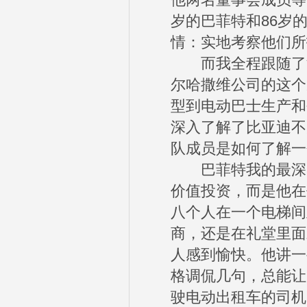
他两名董事会成员等
岁的巴菲特和86岁
情：实地考察他们所
而我全程跟随了深
尔哈撒维公司的这个
型到电动巴士生产和
深入了解了比亚迪不
队成员是如何了解一
巴菲特我的最深印
价值投资，而是他在
八个人在一个电梯间
商，还是在礼堂里面
人感到愉快。他讲一
格调侃几句，总能让
驶电动出租车的司机