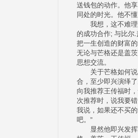
送钱包的动作。他享
同处的时光。他不懂
我想，这不难理解
的成功合作; 与比尔
把一生创造的财富的
无论与芒格还是盖茨
思想交流。
关于芒格如何说服
合，至少即兴演绎了
向我推荐王传福时，
次推荐时，说我要错
我说，如果还不买的
吧。”
显然他即兴发挥了