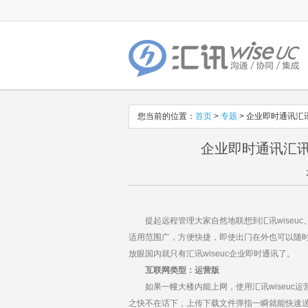
您当前的位置：
首页
>
专题
> 企业即时通讯汇讯
企业即时通讯汇讯w
提起远程管理大家自然地联想到汇讯wiseuc
适用范围广，方便快捷，即使出门在外也可以随
放眼国内就只有汇讯wiseuc企业即时通讯了。
互联网类型：运营版
如果一幢大楼内能上网，使用汇讯wiseuc运营版(
之快不在话下，上传下载文件弹指一瞬就能快速