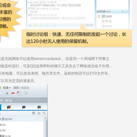
络可以使用winaircrackpack 。但是同一个局域网下同事之
都能及时进行，可是QQ这类即时的聊天工具失去了网络就没啥子作用，
沟通所有电脑，可以发送表情、能共享文件、远程控制还可以打印文件等。
可以充当交流的速递员。