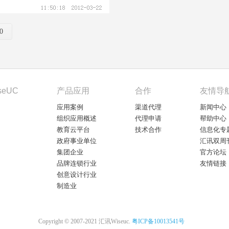
0
seUC
产品应用
合作
友情导
应用案例
渠道代理
新闻中心
组织应用概述
代理申请
帮助中心
教育云平台
技术合作
信息化专
政府事业单位
汇讯双周
集团企业
官方论坛
品牌连锁行业
友情链接
创意设计行业
制造业
Copyright © 2007-2021 汇讯Wiseuc.
粤ICP备10013541号