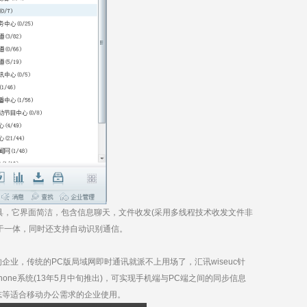
具，它界面简洁，包含信息聊天，文件收发(采用多线程技术收发文件非
 于一体，同时还支持自动识别通信。
，传统的PC版局域网即时通讯就派不上用场了，汇讯wiseuc针
Phone系统(13年5月中旬推出)，可实现手机端与PC端之间的同步信息
志等适合移动办公需求的企业使用。