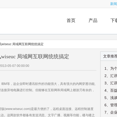
新闻
首页
产品
下
wiseuc 局域网互联网统统搞定
iseuc 局域网互联网统统搞定
文章推
2013-05-07 00:00:00
1、为
2、汇
、IBM等，这企业即时通讯软件的功能强大，具有强大的内网穿透功能,
时连接异地电脑进行控制。但能够在互联网和局域网上都游刃有余的，
5、浅
6、管
www.wiseuc.com)是最方便的了，远程桌面连接、远程控制速度
7、企
送达。这两款软件都备有发送消息、文字广播、视频等功能，楼与楼之