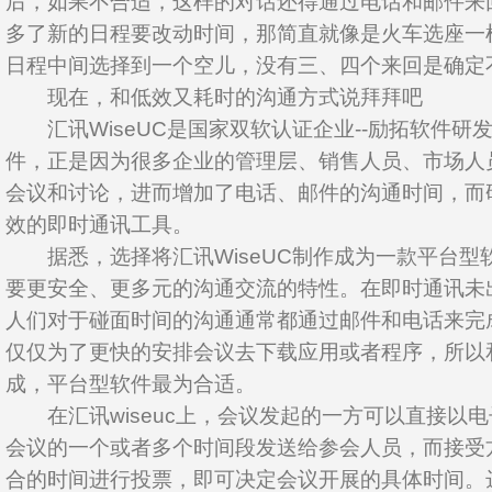
后，如果不合适，这样的对话还得通过电话和邮件来
多了新的日程要改动时间，那简直就像是火车选座一
日程中间选择到一个空儿，没有三、四个来回是确定
现在，和低效又耗时的沟通方式说拜拜吧
汇讯WiseUC是国家双软认证企业--励拓软件研
件，正是因为很多企业的管理层、销售人员、市场人
会议和讨论，进而增加了电话、邮件的沟通时间，而
效的即时通讯工具。
据悉，选择将汇讯WiseUC制作成为一款平台型
要更安全、更多元的沟通交流的特性。在即时通讯未
人们对于碰面时间的沟通通常都通过邮件和电话来完
仅仅为了更快的安排会议去下载应用或者程序，所以
成，平台型软件最为合适。
在汇讯wiseuc上，会议发起的一方可以直接以
会议的一个或者多个时间段发送给参会人员，而接受
合的时间进行投票，即可决定会议开展的具体时间。